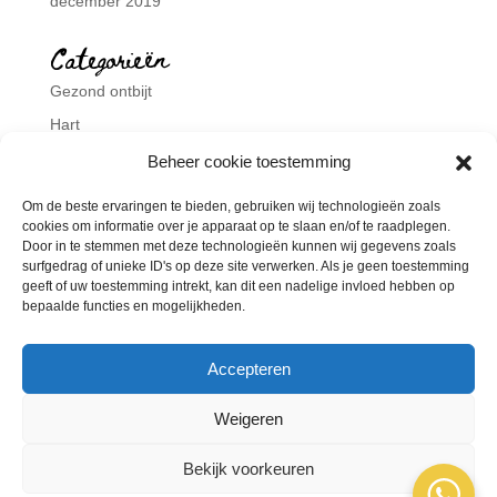
december 2019
Categorieën
Gezond ontbijt
Hart
Nieuws
Beheer cookie toestemming
Podcast
Om de beste ervaringen te bieden, gebruiken wij technologieën zoals
Workshops
cookies om informatie over je apparaat op te slaan en/of te raadplegen.
Door in te stemmen met deze technologieën kunnen wij gegevens zoals
Zomerboost
surfgedrag of unieke ID's op deze site verwerken. Als je geen toestemming
geeft of uw toestemming intrekt, kan dit een nadelige invloed hebben op
Meta
bepaalde functies en mogelijkheden.
Login
Accepteren
Vermeldingen feed
Reacties feed
Weigeren
WordPress.org
Bekijk voorkeuren