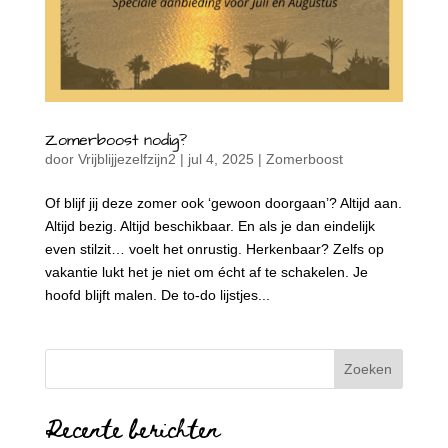
Zomerboost nodig?
door
Vrijblijjezelfzijn2
|
jul 4, 2025
|
Zomerboost
Of blijf jij deze zomer ook ‘gewoon doorgaan’? Altijd aan.
Altijd bezig. Altijd beschikbaar. En als je dan eindelijk
even stilzit… voelt het onrustig. Herkenbaar? Zelfs op
vakantie lukt het je niet om écht af te schakelen. Je
hoofd blijft malen. De to-do lijstjes...
Recente berichten