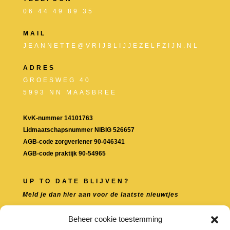
06 44 49 89 35
MAIL
JEANNETTE@VRIJBLIJJEZELFZIJN.NL
ADRES
GROESWEG 40
5993 NN MAASBREE
KvK-nummer 14101763
Lidmaatschapsnummer NIBIG 526657
AGB-code zorgverlener 90-046341
AGB-code praktijk 90-54965
UP TO DATE BLIJVEN?
Meld je dan hier aan voor de laatste nieuwtjes
Beheer cookie toestemming
LOCATIE