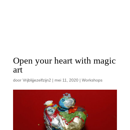
Open your heart with magic
art
door
Vrijblijjezelfzijn2
|
mei 11, 2020
|
Workshops